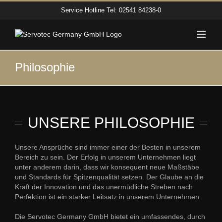
Zum
Service Hotline
Tel: 02541 84238-0
Inhalt
springen
Philosophie
UNSERE PHILOSOPHIE
Unsere Ansprüche sind immer einer der Besten in unserem
Bereich zu sein. Der Erfolg in unserem Unternehmen liegt
unter anderem darin, dass wir konsequent neue Maßstäbe
und Standards für Spitzenqualität setzen. Der Glaube an die
Kraft der Innovation und das unermüdliche Streben nach
Perfektion ist ein starker Leitsatz in unserem Unternehmen.
Die Servotec Germany GmbH bietet ein umfassendes, durch