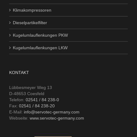
Klimakompressoren
Dieselpartikelfilter
Kugelumlauflenkungen PKW
Kugelumlauflenkungen LKW
KONTAKT
Lübbesmeyer Weg 13
D-48653 Coesfeld
Telefon:
02541 / 84 238-0
Fax:
02541 / 84 238-20
E-Mail:
info@servotec-germany.com
Webseite:
www.servotec-germany.com