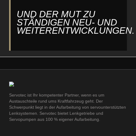
UND DER MUT ZU
STÄNDIGEN NEU- UND
WEITERENTWICKLUNGEN.
Servotec ist Ihr kompetenter Partner, wenn es um
Austauschteile rund ums Kraftfahrzeug geht. Der
Schwerpunkt liegt in der Aufarbeitung von servounterstützten
Lenksystemen. Servotec bietet Lenkgetriebe und
Servopumpen aus 100 % eigener Aufarbeitung.