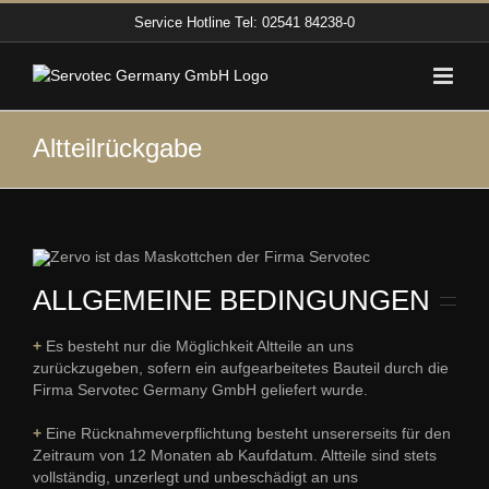
Zum
Service Hotline
Tel: 02541 84238-0
Inhalt
springen
Altteilrückgabe
ALLGEMEINE BEDINGUNGEN
+
Es besteht nur die Möglichkeit Altteile an uns
zurückzugeben, sofern ein aufgearbeitetes Bauteil durch die
Firma Servotec Germany GmbH geliefert wurde.
+
Eine Rücknahmeverpflichtung besteht unsererseits für den
Zeitraum von 12 Monaten ab Kaufdatum. Altteile sind stets
vollständig, unzerlegt und unbeschädigt an uns