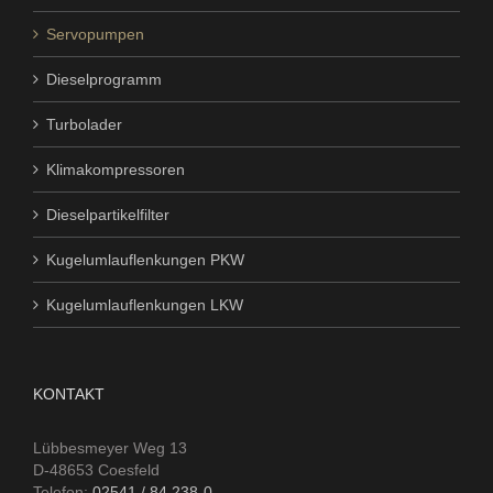
Servopumpen
Dieselprogramm
Turbolader
Klimakompressoren
Dieselpartikelfilter
Kugelumlauflenkungen PKW
Kugelumlauflenkungen LKW
KONTAKT
Lübbesmeyer Weg 13
D-48653 Coesfeld
Telefon:
02541 / 84 238-0