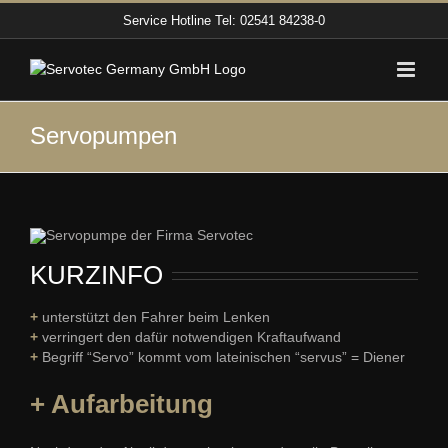
Zum
Service Hotline
Tel: 02541 84238-0
Inhalt
springen
Servopumpen
KURZINFO
+
unterstützt den Fahrer beim Lenken
+
verringert den dafür notwendigen Kraftaufwand
+
Begriff “Servo” kommt vom lateinischen “servus” = Diener
+ Aufarbeitung