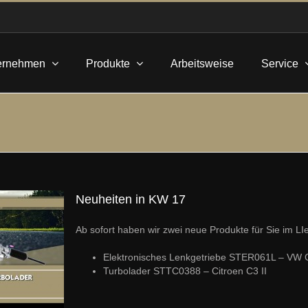
ernehmen
Produkte
Arbeitsweise
Service
Neuheiten in KW 17
Ab sofort haben wir zwei neue Produkte für Sie im L
Elektronisches Lenkgetriebe STER061L – VW Go
Turbolader STTC0388 – Citroen C3 II