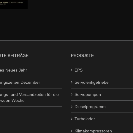
TE BEITRÄGE
PRODUKTE
es Neues Jahr
EPS
ungszeiten Dezember
Servolenkgetriebe
ungs- und Versandzeiten für die
Servopumpen
oween Woche
Dieselprogramm
Turbolader
Klimakompressoren