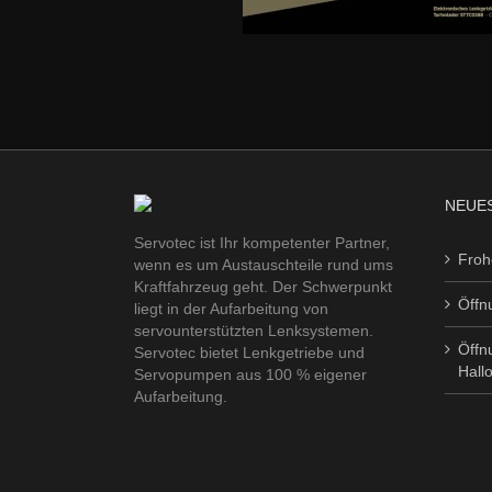
NEUES
Servotec ist Ihr kompetenter Partner,
Froh
wenn es um Austauschteile rund ums
Kraftfahrzeug geht. Der Schwerpunkt
Öffn
liegt in der Aufarbeitung von
servounterstützten Lenksystemen.
Öffn
Servotec bietet Lenkgetriebe und
Hall
Servopumpen aus 100 % eigener
Aufarbeitung.