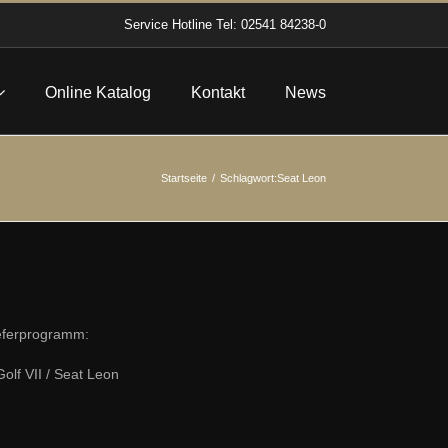
Service Hotline
Tel: 02541 84238-0
Online Katalog
Kontakt
News
Startseite
Schlagwort:
Seat Leon
Ieferprogramm:
lf VII / Seat Leon