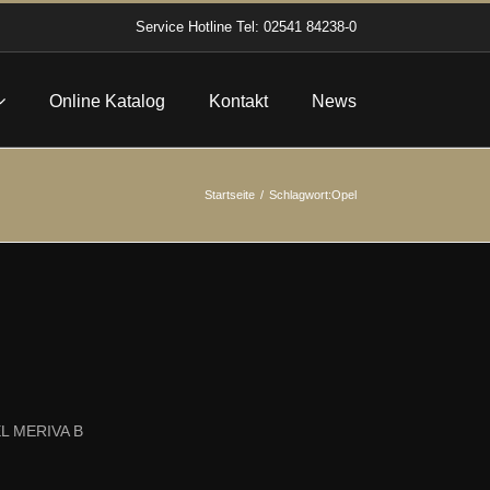
Service Hotline
Tel: 02541 84238-0
Online Katalog
Kontakt
News
Startseite
Schlagwort:
Opel
EL MERIVA B