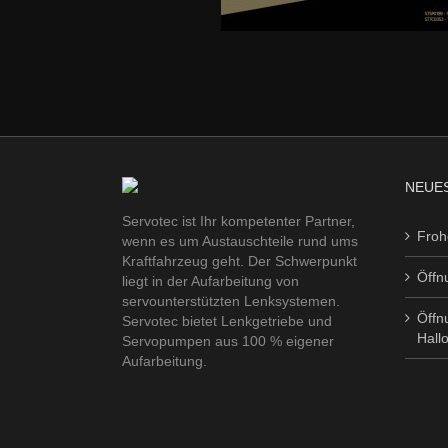
NEUES
Servotec ist Ihr kompetenter Partner,
Froh
wenn es um Austauschteile rund ums
Kraftfahrzeug geht. Der Schwerpunkt
Öffn
liegt in der Aufarbeitung von
servounterstützten Lenksystemen.
Öffn
Servotec bietet Lenkgetriebe und
Hall
Servopumpen aus 100 % eigener
Aufarbeitung.