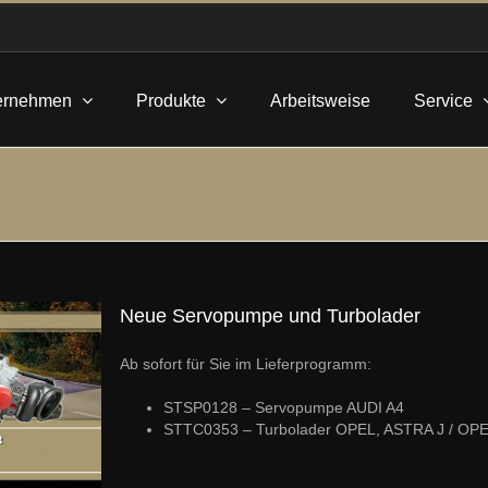
ernehmen
Produkte
Arbeitsweise
Service
Neue Servopumpe und Turbolader
Ab sofort für Sie im Lieferprogramm:
STSP0128 – Servopumpe AUDI A4
STTC0353 – Turbolader OPEL, ASTRA J / OP