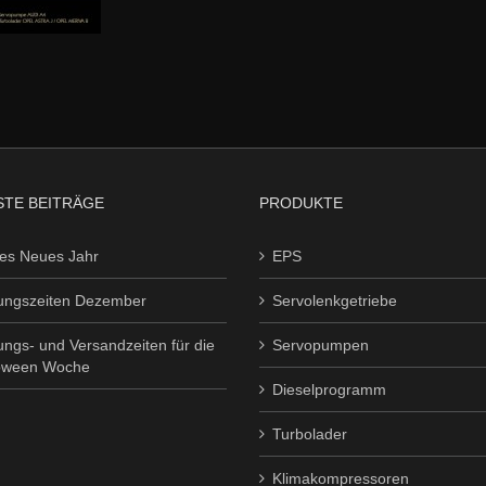
TE BEITRÄGE
PRODUKTE
es Neues Jahr
EPS
ungszeiten Dezember
Servolenkgetriebe
ungs- und Versandzeiten für die
Servopumpen
oween Woche
Dieselprogramm
Turbolader
Klimakompressoren