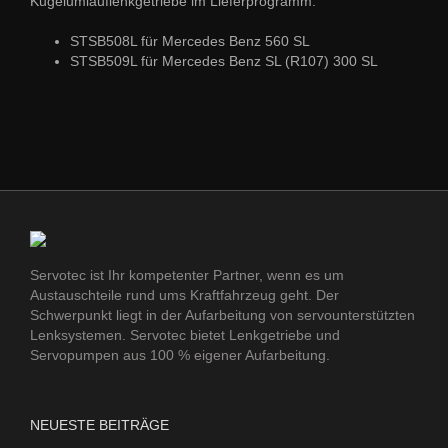
Kugelumlauflenkgetriebe im Lieferprogramm.
STSB508L für Mercedes Benz 560 SL
STSB509L für Mercedes Benz SL (R107) 300 SL
Servotec ist Ihr kompetenter Partner, wenn es um
Austauschteile rund ums Kraftfahrzeug geht. Der
Schwerpunkt liegt in der Aufarbeitung von servounterstützten
Lenksystemen. Servotec bietet Lenkgetriebe und
Servopumpen aus 100 % eigener Aufarbeitung.
NEUESTE BEITRÄGE