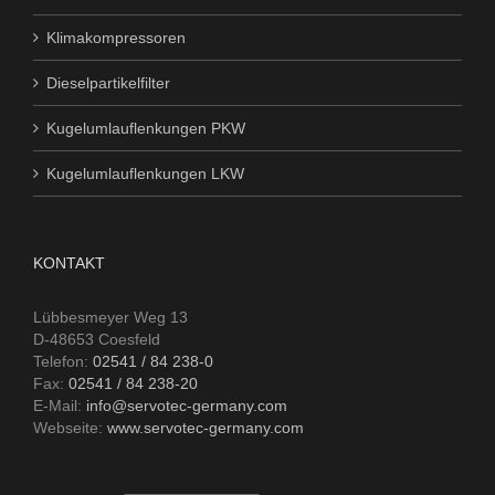
Klimakompressoren
Dieselpartikelfilter
Kugelumlauflenkungen PKW
Kugelumlauflenkungen LKW
KONTAKT
Lübbesmeyer Weg 13
D-48653 Coesfeld
Telefon:
02541 / 84 238-0
Fax:
02541 / 84 238-20
E-Mail:
info@servotec-germany.com
Webseite:
www.servotec-germany.com