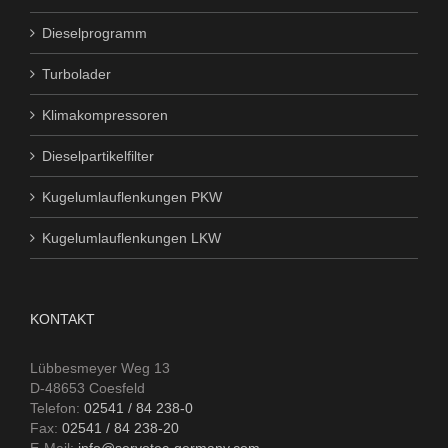
Dieselprogramm
Turbolader
Klimakompressoren
Dieselpartikelfilter
Kugelumlauflenkungen PKW
Kugelumlauflenkungen LKW
KONTAKT
Lübbesmeyer Weg 13
D-48653 Coesfeld
Telefon:
02541 / 84 238-0
Fax:
02541 / 84 238-20
E-Mail:
info@servotec-germany.com