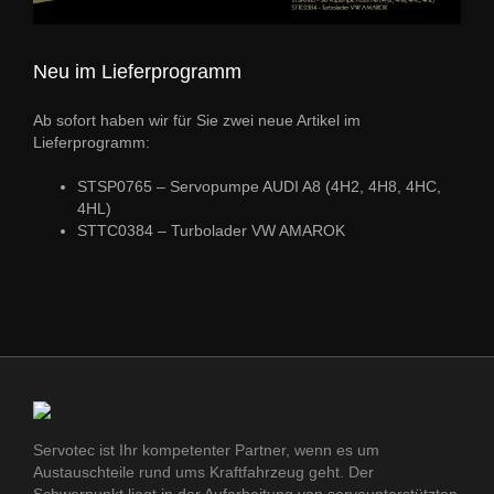
Neu im Lieferprogramm
Ab sofort haben wir für Sie zwei neue Artikel im
Lieferprogramm:
STSP0765 – Servopumpe AUDI A8 (4H2, 4H8, 4HC,
4HL)
STTC0384 – Turbolader VW AMAROK
Servotec ist Ihr kompetenter Partner, wenn es um
Austauschteile rund ums Kraftfahrzeug geht. Der
Schwerpunkt liegt in der Aufarbeitung von servounterstützten