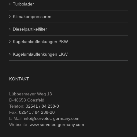
Turbolader
Klimakompressoren
Dieselpartikelfilter
Kugelumlauflenkungen PKW
Kugelumlauflenkungen LKW
KONTAKT
Lübbesmeyer Weg 13
D-48653 Coesfeld
Telefon:
02541 / 84 238-0
Fax:
02541 / 84 238-20
E-Mail:
info@servotec-germany.com
Webseite:
www.servotec-germany.com