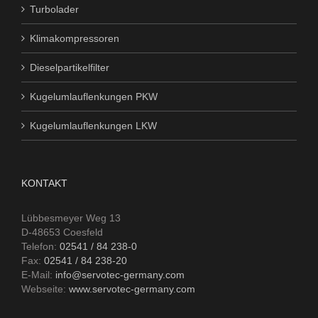
Turbolader
Klimakompressoren
Dieselpartikelfilter
Kugelumlauflenkungen PKW
Kugelumlauflenkungen LKW
KONTAKT
Lübbesmeyer Weg 13
D-48653 Coesfeld
Telefon:
02541 / 84 238-0
Fax:
02541 / 84 238-20
E-Mail:
info@servotec-germany.com
Webseite:
www.servotec-germany.com