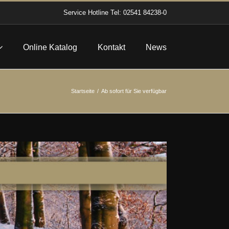
Service Hotline
Tel: 02541 84238-0
Online Katalog
Kontakt
News
Startseite
Ab sofort für Sie verfügbar