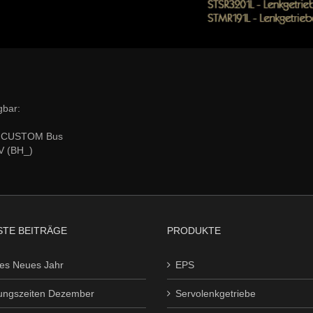
gbar:
T CUSTOM Bus
V (BH_)
TE BEITRÄGE
PRODUKTE
es Neues Jahr
EPS
ungszeiten Dezember
Servolenkgetriebe