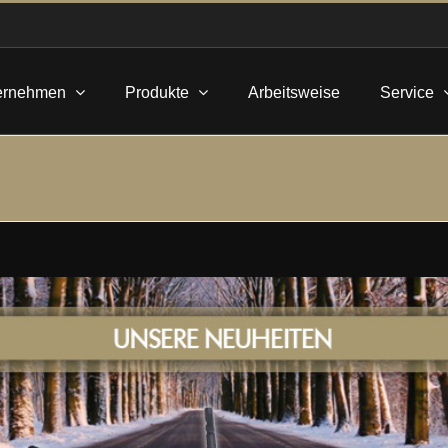
ernehmen
Produkte
Arbeitsweise
Service