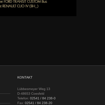
KONTAKT
Lübbesmeyer Weg 13
D-48653 Coesfeld
Telefon:
02541 / 84 238-0
Fax:
02541 / 84 238-20