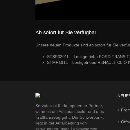
Ab sofort für Sie verfügbar
Unsere neuen Produkte sind ab sofort für Sie verfü
STSR3201L – Lenkgetriebe FORD TRANSI
STMR191L – Lenkgetriebe RENAULT CLIO I
NEUES
Servotec ist Ihr kompetenter Partner,
Froh
wenn es um Austauschteile rund ums
Kraftfahrzeug geht. Der Schwerpunkt
Öffn
liegt in der Aufarbeitung von
servounterstützten Lenksystemen.