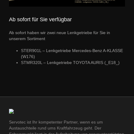
Ab sofort für Sie verfügbar
Ab sofort haben wir zwei neue Lenkgetriebe für Sie in
unserem Sortiment
STER901L – Lenkgetriebe Mercedes-Benz A-KLASSE
(W176)
STMR320L – Lenkgetriebe TOYOTA AURIS (_E18_)
Servotec ist Ihr kompetenter Partner, wenn es um
Austauschteile rund ums Kraftfahrzeug geht. Der
Schwerpunkt liegt in der Aufarbeitung von servounterstützten